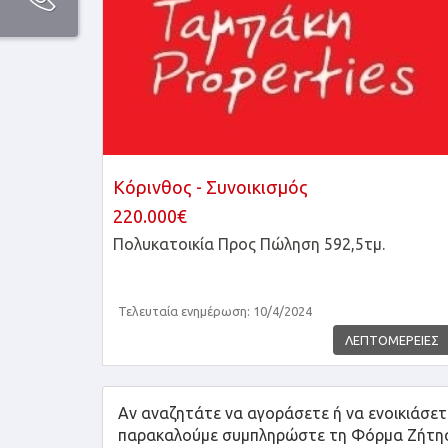
Κόρινθος - Συνοικισμός
220.000€
Πολυκατοικία
Προς Πώληση 592,5τμ.
Τελευταία ενημέρωση: 10/4/2024
ΛΕΠΤΟΜΕΡΕΙΕΣ
Αν αναζητάτε να αγοράσετε ή να ενοικιάσετε
παρακαλούμε συμπληρώστε τη Φόρμα Ζήτησης