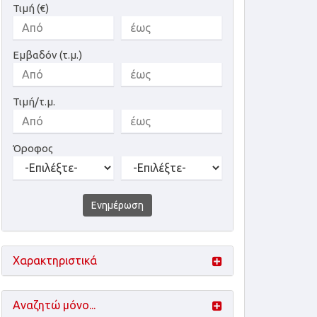
Τιμή (€)
Εμβαδόν (τ.μ.)
Τιμή/τ.μ.
Όροφος
Ενημέρωση
Χαρακτηριστικά
Αναζητώ μόνο...