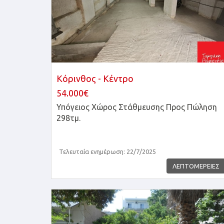
Κόρινθος - Κέντρο
54.000€
Υπόγειος Χώρος Στάθμευσης
Προς Πώληση
298τμ.
Τελευταία ενημέρωση: 22/7/2025
ΛΕΠΤΟΜΕΡΕΙΕΣ