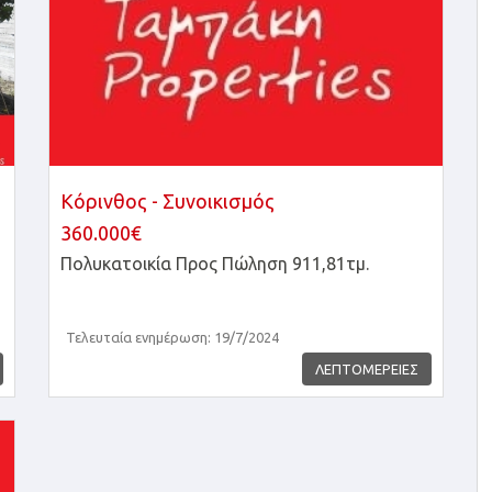
Κόρινθος - Συνοικισμός
360.000€
Πολυκατοικία
Προς Πώληση 911,81τμ.
Τελευταία ενημέρωση: 19/7/2024
ΛΕΠΤΟΜΕΡΕΙΕΣ